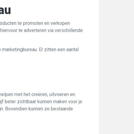
au
producten te promoten en verkopen
iervoor te adverteren via verschillende
 marketingbureau. Er zitten een aantal
 helpen met het creëren, uitvoeren en
jf beter zichtbaar kunnen maken voor je
ijn. Bovendien kunnen ze bestaande