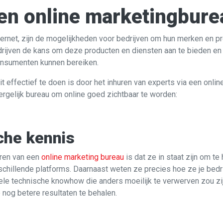
en online marketingbure
nternet, zijn de mogelijkheden voor bedrijven om hun merken en 
rijven de kans om deze producten en diensten aan te bieden en h
onsumenten kunnen bereiken.
 effectief te doen is door het inhuren van experts via een online
rgelijk bureau om online goed zichtbaar te worden:
che kennis
uren van een
online marketing bureau
is dat ze in staat zijn om te
hillende platforms. Daarnaast weten ze precies hoe ze je bedri
ele technische knowhow die anders moeilijk te verwerven zou z
nog betere resultaten te behalen.